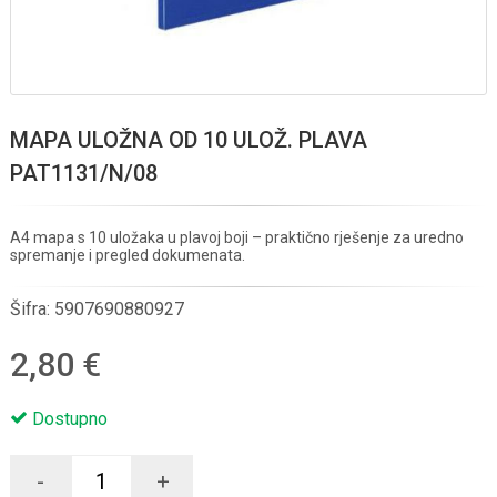
MAPA ULOŽNA OD 10 ULOŽ. PLAVA
PAT1131/N/08
A4 mapa s 10 uložaka u plavoj boji – praktično rješenje za uredno
spremanje i pregled dokumenata.
Šifra:
5907690880927
2,80 €
Dostupno
-
+