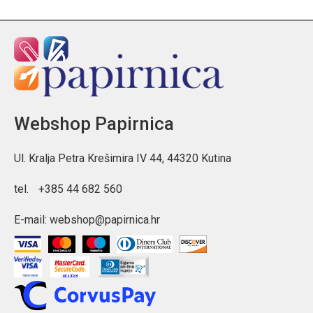
Webshop Papirnica
Ul. Kralja Petra Krešimira IV 44, 44320 Kutina
tel.
+385 44 682 560
E-mail:
webshop@papirnica.hr