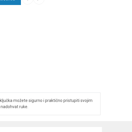
ljučka možete sigurno i praktično pristupiti svojim
u nadohvat ruke.