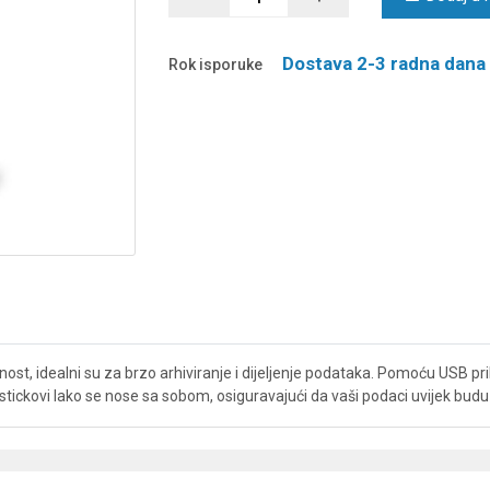
Dostava 2-3 radna dana
Rok isporuke
st, idealni su za brzo arhiviranje i dijeljenje podataka. Pomoću USB prik
 stickovi lako se nose sa sobom, osiguravajući da vaši podaci uvijek bud