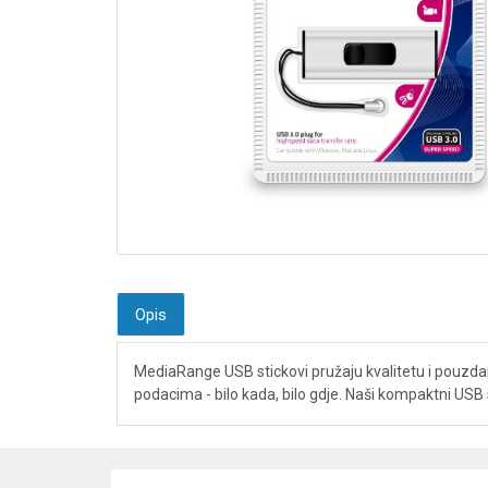
Opis
MediaRange USB stickovi pružaju kvalitetu i pouzdano
podacima - bilo kada, bilo gdje. Naši kompaktni USB