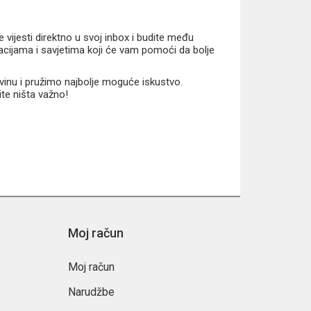
vijesti direktno u svoj inbox i budite među
macijama i savjetima koji će vam pomoći da bolje
vinu i pružimo najbolje moguće iskustvo.
ite ništa važno!
Moj račun
Moj račun
Narudžbe