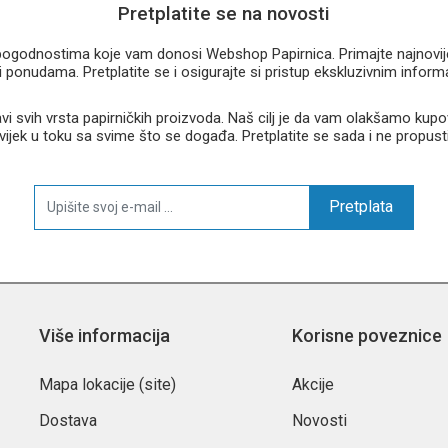
Pretplatite se na novosti
u pogodnostima koje vam donosi Webshop Papirnica. Primajte najnovije 
 ponudama. Pretplatite se i osigurajte si pristup ekskluzivnim infor
 svih vrsta papirničkih proizvoda. Naš cilj je da vam olakšamo kupo
 uvijek u toku sa svime što se događa. Pretplatite se sada i ne propust
Pretplata
Više informacija
Korisne poveznice
Mapa lokacije (site)
Akcije
Dostava
Novosti