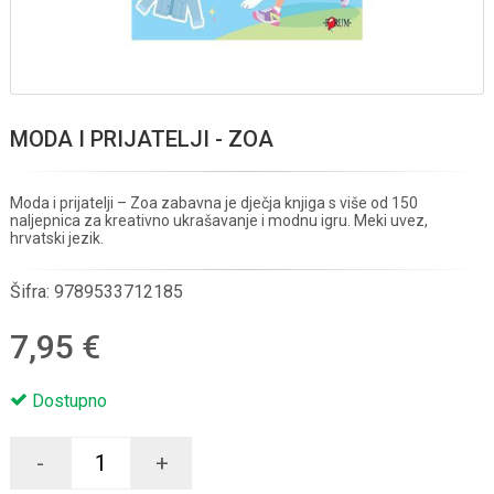
MODA I PRIJATELJI - ZOA
Moda i prijatelji – Zoa zabavna je dječja knjiga s više od 150
naljepnica za kreativno ukrašavanje i modnu igru. Meki uvez,
hrvatski jezik.
Šifra:
9789533712185
7,95 €
Dostupno
-
+