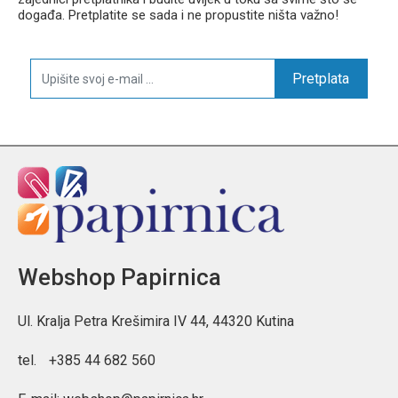
događa. Pretplatite se sada i ne propustite ništa važno!
Pretplata
Webshop Papirnica
Ul. Kralja Petra Krešimira IV 44, 44320 Kutina
tel.
+385 44 682 560