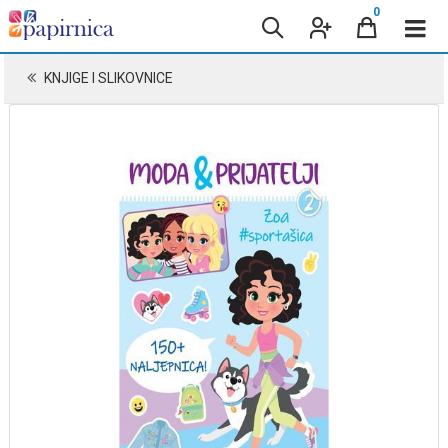
0
KNJIGE I SLIKOVNICE