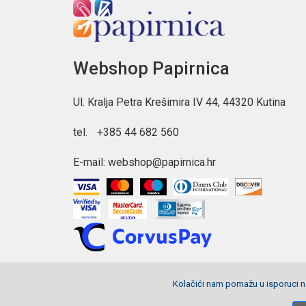
Webshop Papirnica
Ul. Kralja Petra Krešimira IV 44, 44320 Kutina
tel.
+385 44 682 560
E-mail:
webshop@papirnica.hr
Kolačići nam pomažu u isporuci na