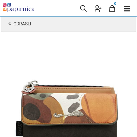
0
ODRASLI