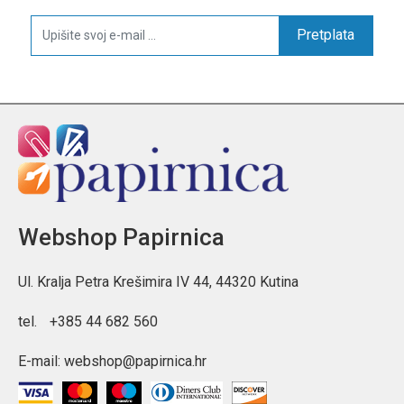
Pretplata
Webshop Papirnica
Ul. Kralja Petra Krešimira IV 44, 44320 Kutina
tel.
+385 44 682 560
E-mail:
webshop@papirnica.hr