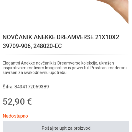
NOVČANIK ANEKKE DREAMVERSE 21X10X2
39709-906, 248020-EC
Elegantni Anekke novčanik iz Dreamverse kolekcije, ukrašen
inspirativnim motivom Imagination is powerful. Prostran, moderan i
savršen za svakodnevnu upotrebu.
Šifra:
8434172069389
52,90 €
Nedostupno
Pošaljite upit za proizvod