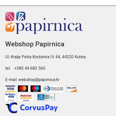
Webshop Papirnica
Ul. Kralja Petra Krešimira IV 44, 44320 Kutina
tel.
+385 44 682 560
E-mail:
webshop@papirnica.hr