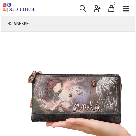
0
ANEKKE