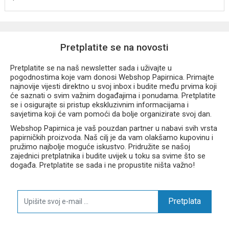
Pretplatite se na novosti
Pretplatite se na naš newsletter sada i uživajte u
pogodnostima koje vam donosi Webshop Papirnica. Primajte
najnovije vijesti direktno u svoj inbox i budite među prvima koji
će saznati o svim važnim događajima i ponudama. Pretplatite
se i osigurajte si pristup ekskluzivnim informacijama i
savjetima koji će vam pomoći da bolje organizirate svoj dan.
Webshop Papirnica je vaš pouzdan partner u nabavi svih vrsta
papirničkih proizvoda. Naš cilj je da vam olakšamo kupovinu i
pružimo najbolje moguće iskustvo. Pridružite se našoj
zajednici pretplatnika i budite uvijek u toku sa svime što se
događa. Pretplatite se sada i ne propustite ništa važno!
Pretplata