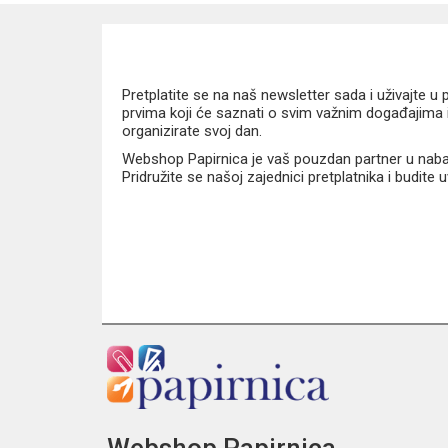
Novčanik Football idealan je za školu, sportske aktiv
malog ljubitelja nogometa.
Pretplatite se na naš newsletter sada i uživajte 
prvima koji će saznati o svim važnim događajima i
organizirate svoj dan.
Webshop Papirnica je vaš pouzdan partner u nabavi
Pridružite se našoj zajednici pretplatnika i budite
Webshop Papirnica