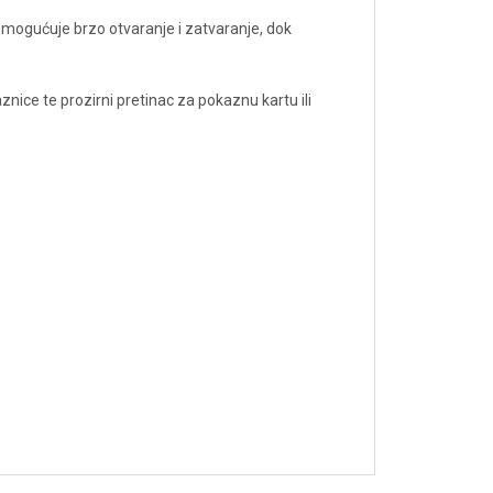
 omogućuje brzo otvaranje i zatvaranje, dok
znice te prozirni pretinac za pokaznu kartu ili