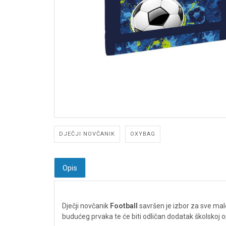
DJEČJI NOVČANIK
OXYBAG
Opis
Dječji novčanik
Football
savršen je izbor za sve ma
budućeg prvaka te će biti odličan dodatak školskoj opr