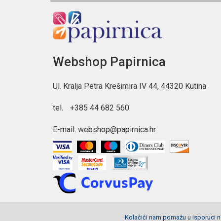
Webshop Papirnica
Ul. Kralja Petra Krešimira IV 44, 44320 Kutina
tel.
+385 44 682 560
E-mail:
webshop@papirnica.hr
Kolačići nam pomažu u isporuci na