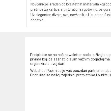
Novčanik je izrađen od kvalitetnih materijala koji o
pretince za kartice, sitniš, račune i gotovinu, osigur
Uz elegantan dizajn, ovaj novčanik je i izuzetno fun
dodatke.
Pretplatite se na naš newsletter sada i uživajte 
prvima koji će saznati o svim važnim događajima i
organizirate svoj dan.
Webshop Papirnica je vaš pouzdan partner u nabavi
Pridružite se našoj zajednici pretplatnika i budite