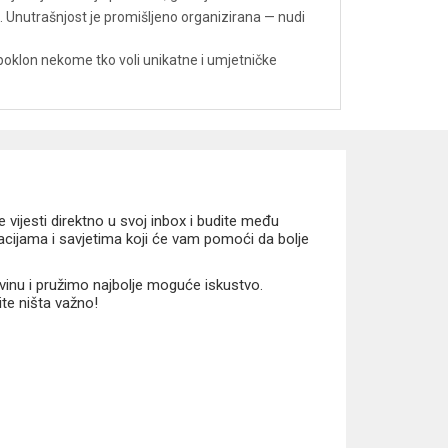
. Unutrašnjost je promišljeno organizirana — nudi
 poklon nekome tko voli unikatne i umjetničke
vijesti direktno u svoj inbox i budite među
macijama i savjetima koji će vam pomoći da bolje
vinu i pružimo najbolje moguće iskustvo.
ite ništa važno!