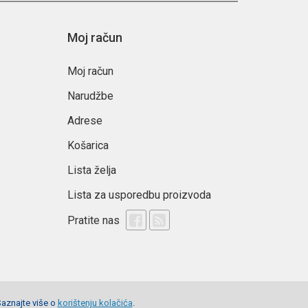
Moj račun
Moj račun
Narudžbe
Adrese
Košarica
Lista želja
Lista za usporedbu proizvoda
Pratite nas
Saznajte više o
korištenju kolačića
.