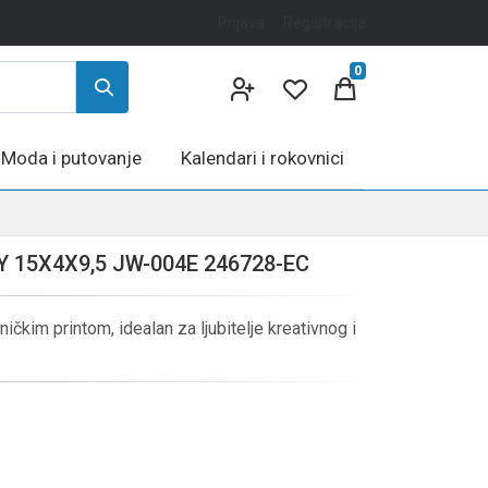
Prijava
Registracija
0
Moda i putovanje
Kalendari i rokovnici
 15X4X9,5 JW-004E 246728-EC
ičkim printom, idealan za ljubitelje kreativnog i