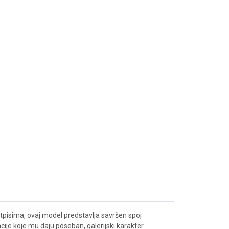
tpisima, ovaj model predstavlja savršen spoj
ije koje mu daju poseban, galerijski karakter.