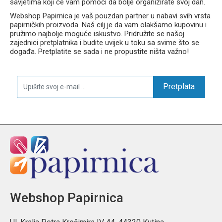
savjetima koji će vam pomoći da bolje organizirate svoj dan.
Webshop Papirnica je vaš pouzdan partner u nabavi svih vrsta
papirničkih proizvoda. Naš cilj je da vam olakšamo kupovinu i
pružimo najbolje moguće iskustvo. Pridružite se našoj
zajednici pretplatnika i budite uvijek u toku sa svime što se
događa. Pretplatite se sada i ne propustite ništa važno!
Pretplata
Webshop Papirnica