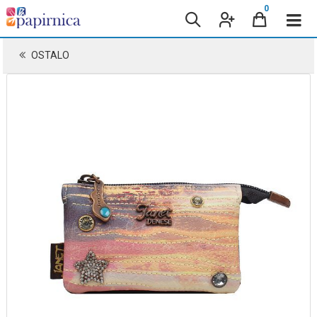
0
OSTALO