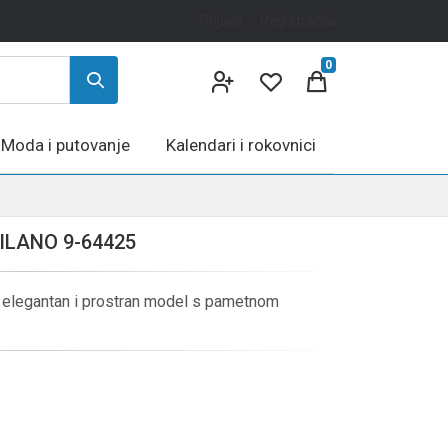
Prijava
Registracija
0
Moda i putovanje
Kalendari i rokovnici
ILANO 9-64425
 elegantan i prostran model s pametnom