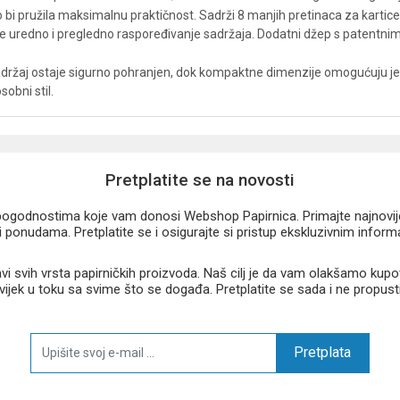
 bi pružila maksimalnu praktičnost. Sadrži 8 manjih pretinaca za kartic
e uredno i pregledno raspoređivanje sadržaja. Dodatni džep s patentni
sadržaj ostaje sigurno pohranjen, dok kompaktne dimenzije omogućuju je
sobni stil.
Pretplatite se na novosti
u pogodnostima koje vam donosi Webshop Papirnica. Primajte najnovije 
 ponudama. Pretplatite se i osigurajte si pristup ekskluzivnim infor
 svih vrsta papirničkih proizvoda. Naš cilj je da vam olakšamo kupo
 uvijek u toku sa svime što se događa. Pretplatite se sada i ne propust
Pretplata