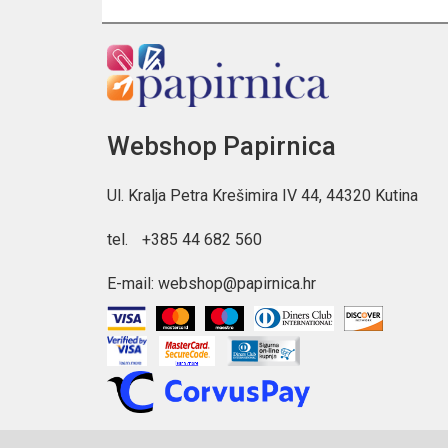
Webshop Papirnica
Ul. Kralja Petra Krešimira IV 44, 44320 Kutina
tel.
+385 44 682 560
E-mail:
webshop@papirnica.hr