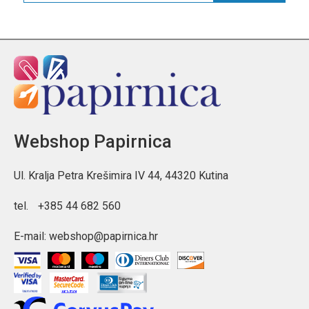
Webshop Papirnica
Ul. Kralja Petra Krešimira IV 44, 44320 Kutina
tel.
+385 44 682 560
E-mail:
webshop@papirnica.hr