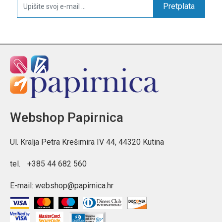
Pretplata
Webshop Papirnica
Ul. Kralja Petra Krešimira IV 44, 44320 Kutina
tel.
+385 44 682 560
E-mail:
webshop@papirnica.hr