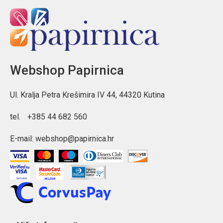
Webshop Papirnica
Ul. Kralja Petra Krešimira IV 44, 44320 Kutina
tel.
+385 44 682 560
E-mail:
webshop@papirnica.hr