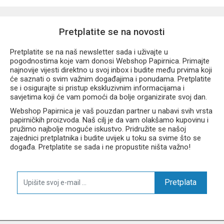
Pretplatite se na novosti
Pretplatite se na naš newsletter sada i uživajte u
pogodnostima koje vam donosi Webshop Papirnica. Primajte
najnovije vijesti direktno u svoj inbox i budite među prvima koji
će saznati o svim važnim događajima i ponudama. Pretplatite
se i osigurajte si pristup ekskluzivnim informacijama i
savjetima koji će vam pomoći da bolje organizirate svoj dan.
Webshop Papirnica je vaš pouzdan partner u nabavi svih vrsta
papirničkih proizvoda. Naš cilj je da vam olakšamo kupovinu i
pružimo najbolje moguće iskustvo. Pridružite se našoj
zajednici pretplatnika i budite uvijek u toku sa svime što se
događa. Pretplatite se sada i ne propustite ništa važno!
Pretplata