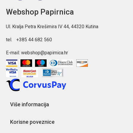
Webshop Papirnica
Ul. Kralja Petra Krešimira IV 44, 44320 Kutina
tel.
+385 44 682 560
E-mail:
webshop@papirnica.hr
Više informacija
Korisne poveznice