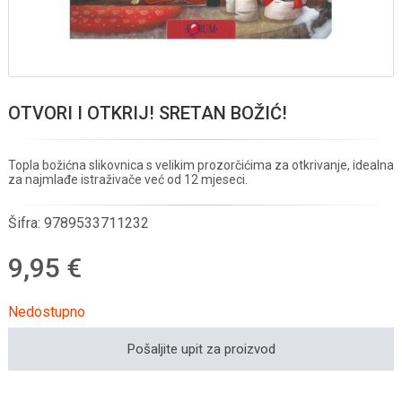
OTVORI I OTKRIJ! SRETAN BOŽIĆ!
Topla božićna slikovnica s velikim prozorčićima za otkrivanje, idealna
za najmlađe istraživače već od 12 mjeseci.
Šifra:
9789533711232
9,95 €
Nedostupno
Pošaljite upit za proizvod