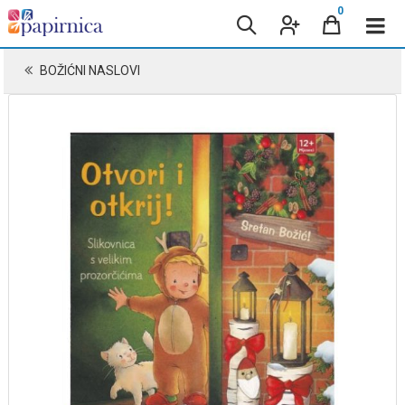
0
BOŽIĆNI NASLOVI