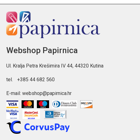
Webshop Papirnica
Ul. Kralja Petra Krešimira IV 44, 44320 Kutina
tel.
+385 44 682 560
E-mail:
webshop@papirnica.hr