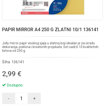
PAPIR MIRROR A4 250 G ZLATNI 10/1 136141
Jolly mirror papir visokog sjaja u zlatnoj boji idealan je za izradu
dekoracija, poklona i kreativnih projekata. Set sadrži 10 kvalitetnih
listova od 250 g.
Šifra:
136141
2,99 €
Dostupno
-
+