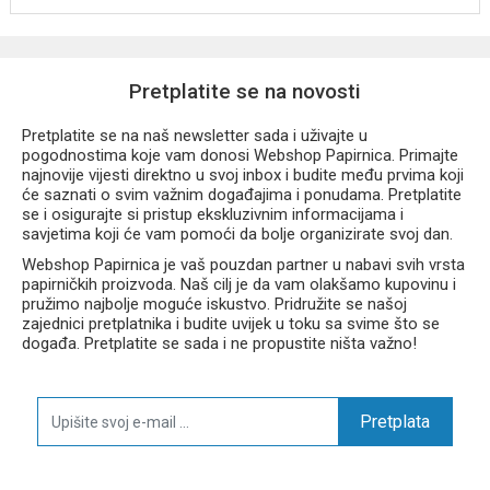
Pretplatite se na novosti
Pretplatite se na naš newsletter sada i uživajte u
pogodnostima koje vam donosi Webshop Papirnica. Primajte
najnovije vijesti direktno u svoj inbox i budite među prvima koji
će saznati o svim važnim događajima i ponudama. Pretplatite
se i osigurajte si pristup ekskluzivnim informacijama i
savjetima koji će vam pomoći da bolje organizirate svoj dan.
Webshop Papirnica je vaš pouzdan partner u nabavi svih vrsta
papirničkih proizvoda. Naš cilj je da vam olakšamo kupovinu i
pružimo najbolje moguće iskustvo. Pridružite se našoj
zajednici pretplatnika i budite uvijek u toku sa svime što se
događa. Pretplatite se sada i ne propustite ništa važno!
Pretplata