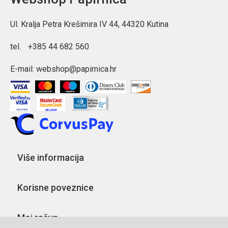
Ul. Kralja Petra Krešimira IV 44, 44320 Kutina
tel.
+385 44 682 560
E-mail:
webshop@papirnica.hr
Više informacija
Korisne poveznice
Moj račun