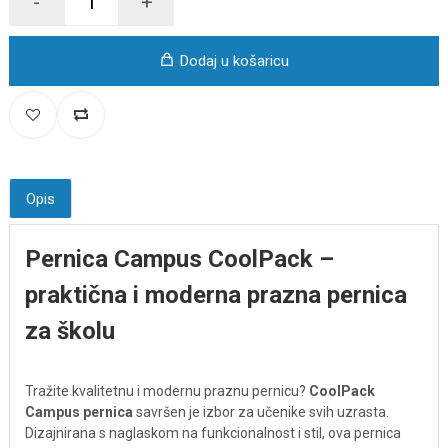
-
+
Dodaj u košaricu
Opis
Pernica Campus CoolPack –
praktična i moderna prazna pernica
za školu
Tražite kvalitetnu i modernu praznu pernicu?
CoolPack
Campus pernica
savršen je izbor za učenike svih uzrasta.
Dizajnirana s naglaskom na funkcionalnost i stil, ova pernica