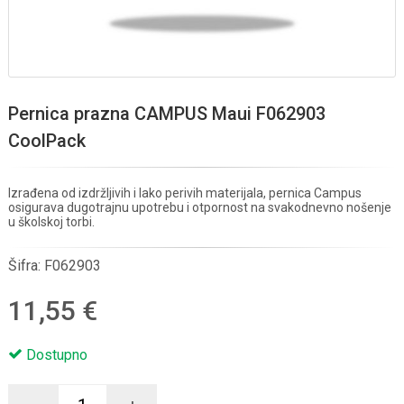
Pernica prazna CAMPUS Maui F062903
CoolPack
Izrađena od izdržljivih i lako perivih materijala, pernica Campus
osigurava dugotrajnu upotrebu i otpornost na svakodnevno nošenje
u školskoj torbi.
Šifra:
F062903
11,55 €
Dostupno