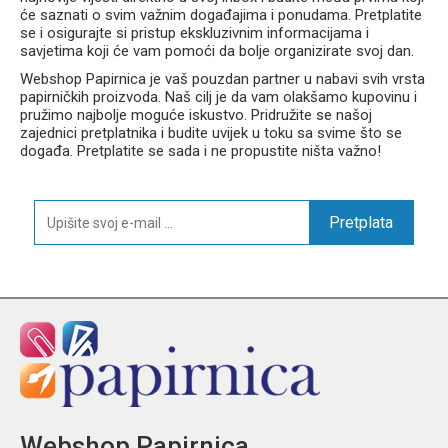
će saznati o svim važnim događajima i ponudama. Pretplatite
se i osigurajte si pristup ekskluzivnim informacijama i
savjetima koji će vam pomoći da bolje organizirate svoj dan.
Webshop Papirnica je vaš pouzdan partner u nabavi svih vrsta
papirničkih proizvoda. Naš cilj je da vam olakšamo kupovinu i
pružimo najbolje moguće iskustvo. Pridružite se našoj
zajednici pretplatnika i budite uvijek u toku sa svime što se
događa. Pretplatite se sada i ne propustite ništa važno!
Pretplata
Webshop Papirnica