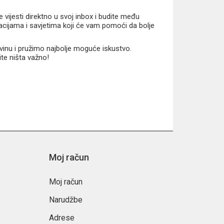
vijesti direktno u svoj inbox i budite među
macijama i savjetima koji će vam pomoći da bolje
vinu i pružimo najbolje moguće iskustvo.
ite ništa važno!
Moj račun
Moj račun
Narudžbe
Adrese