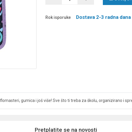
Dostava 2-3 radna dana
Rok isporuke
e, flomasteri, gumica i još više! Sve što ti treba za školu, organizirano i 
Pretplatite se na novosti