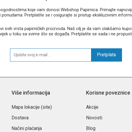
u pogodnostima koje vam donosi Webshop Papirnica. Primajte najnovije 
 ponudama. Pretplatite se i osigurajte si pristup ekskluzivnim infor
 svih vrsta papirničkih proizvoda. Naš cilj je da vam olakšamo kupo
 uvijek u toku sa svime što se događa. Pretplatite se sada i ne propust
Pretplata
Više informacija
Korisne poveznice
Mapa lokacije (site)
Akcije
Dostava
Novosti
Načini plaćanja
Blog