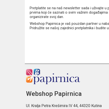
Pretplatite se na naš newsletter sada i uživajte 
prvima koji će saznati o svim važnim događajima i
organizirate svoj dan.
Webshop Papirnica je vaš pouzdan partner u nabavi
Pridružite se našoj zajednici pretplatnika i budite
Webshop Papirnica
Ul. Kralja Petra Krešimira IV 44, 44320 Kutina