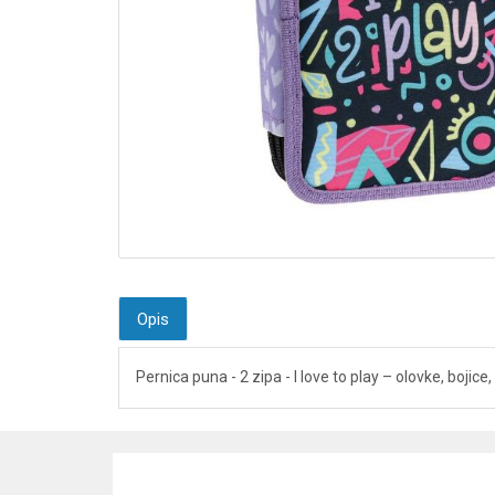
Opis
Pernica puna - 2 zipa - I love to play – olovke, bojic