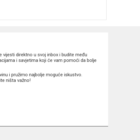
vijesti direktno u svoj inbox i budite među
macijama i savjetima koji će vam pomoći da bolje
vinu i pružimo najbolje moguće iskustvo.
ite ništa važno!