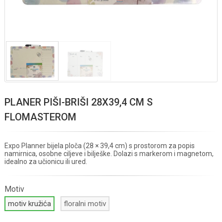
PLANER PIŠI-BRIŠI 28X39,4 CM S
FLOMASTEROM
Expo Planner bijela ploča (28 × 39,4 cm) s prostorom za popis
namirnica, osobne ciljeve i bilješke. Dolazi s markerom i magnetom,
idealno za učionicu ili ured.
Motiv
motiv kružića
floralni motiv