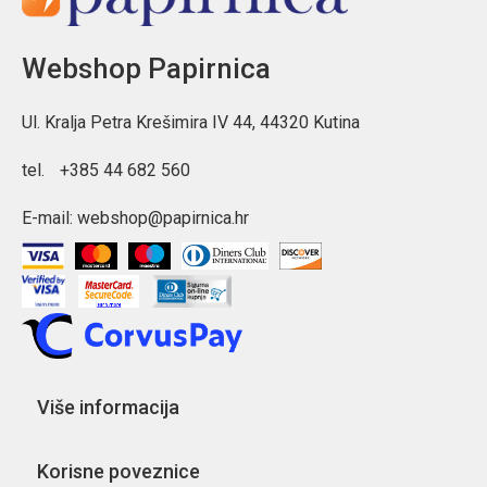
Webshop Papirnica
Ul. Kralja Petra Krešimira IV 44, 44320 Kutina
tel.
+385 44 682 560
E-mail:
webshop@papirnica.hr
Više informacija
Korisne poveznice