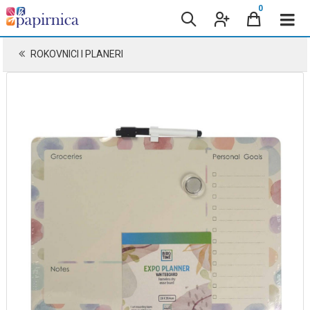
0
ROKOVNICI I PLANERI