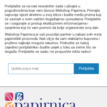
Pretplatite se na naš newsletter sada i uživajte u
pogodnostima koje vam donosi Webshop Papirnica. Primajte
najnovije vijesti direktno u svoj inbox i budite među prvima koji
će saznati o svim važnim događajima i ponudama. Pretplatite
se i osigurajte si pristup ekskluzivnim informacijama i
savjetima koji će vam pomoći da bolje organizirate svoj dan.
Webshop Papirnica je vaš pouzdan partner u nabavi svih vrsta
papirničkih proizvoda. Naš cilj je da vam olakšamo kupovinu i
pružimo najbolje moguće iskustvo. Pridružite se našoj
zajednici pretplatnika i budite uvijek u toku sa svime što se
događa. Pretplatite se sada i ne propustite ništa važno!
Pretplata