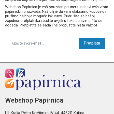
Webshop Papirnica je vaš pouzdan partner u nabavi svih vrsta
papirničkih proizvoda. Naš cilj je da vam olakšamo kupovinu i
pružimo najbolje moguće iskustvo. Pridružite se našoj
zajednici pretplatnika i budite uvijek u toku sa svime što se
događa. Pretplatite se sada i ne propustite ništa važno!
Pretplata
Webshop Papirnica
Ul. Kralja Petra Krešimira IV 44, 44320 Kutina