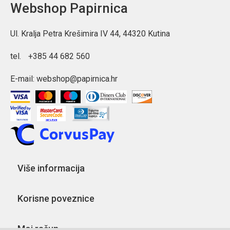
Webshop Papirnica
Ul. Kralja Petra Krešimira IV 44, 44320 Kutina
tel.
+385 44 682 560
E-mail:
webshop@papirnica.hr
Više informacija
Korisne poveznice
Moj račun