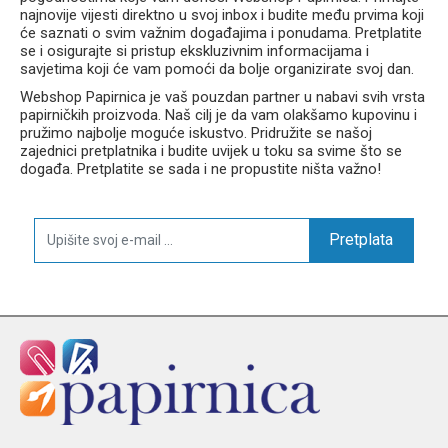
najnovije vijesti direktno u svoj inbox i budite među prvima koji
će saznati o svim važnim događajima i ponudama. Pretplatite
se i osigurajte si pristup ekskluzivnim informacijama i
savjetima koji će vam pomoći da bolje organizirate svoj dan.
Webshop Papirnica je vaš pouzdan partner u nabavi svih vrsta
papirničkih proizvoda. Naš cilj je da vam olakšamo kupovinu i
pružimo najbolje moguće iskustvo. Pridružite se našoj
zajednici pretplatnika i budite uvijek u toku sa svime što se
događa. Pretplatite se sada i ne propustite ništa važno!
Pretplata