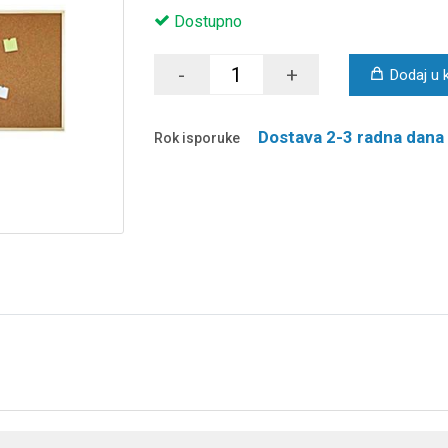
Dostupno
-
+
Dodaj u 
Dostava 2-3 radna dana
Rok isporuke