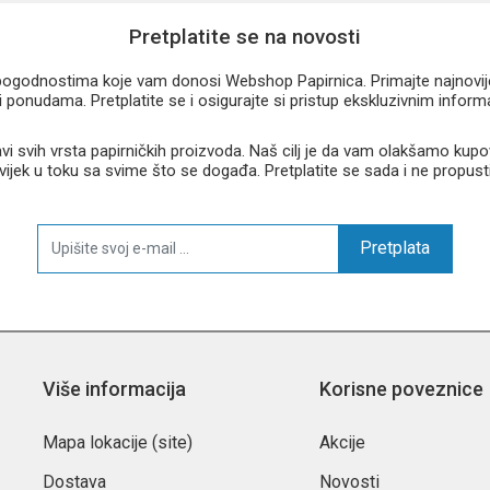
Pretplatite se na novosti
u pogodnostima koje vam donosi Webshop Papirnica. Primajte najnovije 
 ponudama. Pretplatite se i osigurajte si pristup ekskluzivnim infor
 svih vrsta papirničkih proizvoda. Naš cilj je da vam olakšamo kupo
 uvijek u toku sa svime što se događa. Pretplatite se sada i ne propust
Pretplata
Više informacija
Korisne poveznice
Mapa lokacije (site)
Akcije
Dostava
Novosti