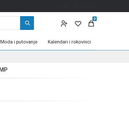
Prijava
Registracija
0
Moda i putovanje
Kalendari i rokovnici
 MP