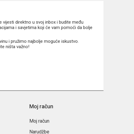
vijesti direktno u svoj inbox i budite među
macijama i savjetima koji će vam pomoći da bolje
vinu i pružimo najbolje moguće iskustvo.
ite ništa važno!
Moj račun
Moj račun
Narudžbe