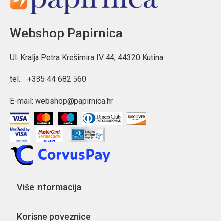
Webshop Papirnica
Ul. Kralja Petra Krešimira IV 44, 44320 Kutina
tel.
+385 44 682 560
E-mail:
webshop@papirnica.hr
Više informacija
Korisne poveznice