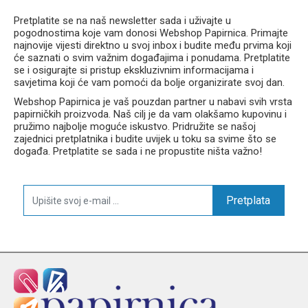
Pretplatite se na naš newsletter sada i uživajte u
pogodnostima koje vam donosi Webshop Papirnica. Primajte
najnovije vijesti direktno u svoj inbox i budite među prvima koji
će saznati o svim važnim događajima i ponudama. Pretplatite
se i osigurajte si pristup ekskluzivnim informacijama i
savjetima koji će vam pomoći da bolje organizirate svoj dan.
Webshop Papirnica je vaš pouzdan partner u nabavi svih vrsta
papirničkih proizvoda. Naš cilj je da vam olakšamo kupovinu i
pružimo najbolje moguće iskustvo. Pridružite se našoj
zajednici pretplatnika i budite uvijek u toku sa svime što se
događa. Pretplatite se sada i ne propustite ništa važno!
Pretplata