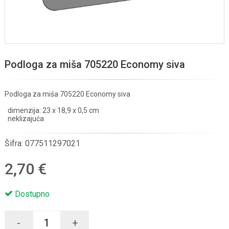
Podloga za miša 705220 Economy siva
Podloga za miša 705220 Economy siva
dimenzija: 23 x 18,9 x 0,5 cm
neklizajuća
Šifra:
077511297021
2,70 €
Dostupno
-
+