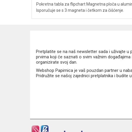
Pokretna tabla za flipchart Magnetna ploča u alumin
Isporučuje se s 3 magneta i četkom za čišćenje.
Pretplatite se na naš newsletter sada i uživajte 
prvima koji će saznati o svim važnim događajima i
organizirate svoj dan.
Webshop Papirnica je vaš pouzdan partner u nabavi
Pridružite se našoj zajednici pretplatnika i budite