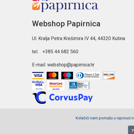
Webshop Papirnica
Ul. Kralja Petra Krešimira IV 44, 44320 Kutina
tel.
+385 44 682 560
E-mail:
webshop@papirnica.hr
Kolačići nam pomažu u isporuci na
Copyright © 2026 Webshop Papirnica. Sva prava pridržana.
P