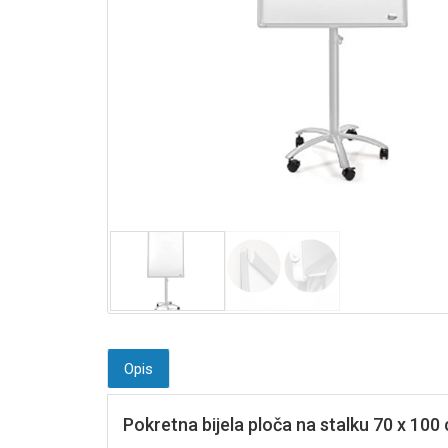
Opis
Pokretna bijela ploča na stalku 70 x 10