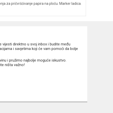
a za pričvršćivanje papira na ploču. Marker ladica.
vijesti direktno u svoj inbox i budite među
macijama i savjetima koji će vam pomoći da bolje
vinu i pružimo najbolje moguće iskustvo.
ite ništa važno!