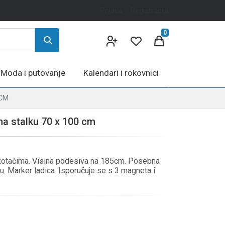
Prijava
Registracija
0
Moda i putovanje
Kalendari i rokovnici
 CM
na stalku 70 x 100 cm
 kotačima. Visina podesiva na 185cm. Posebna
ču. Marker ladica. Isporučuje se s 3 magneta i