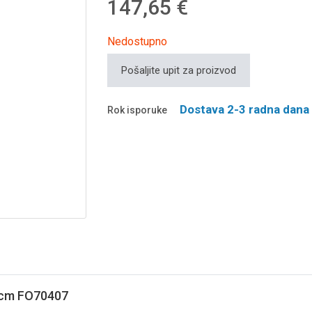
147,65 €
Nedostupno
Pošaljite upit za proizvod
Dostava 2-3 radna dana
Rok isporuke
0 cm FO70407