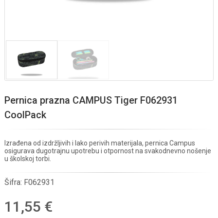
Pernica prazna CAMPUS Tiger F062931
CoolPack
Izrađena od izdržljivih i lako perivih materijala, pernica Campus
osigurava dugotrajnu upotrebu i otpornost na svakodnevno nošenje
u školskoj torbi.
Šifra:
F062931
11,55 €