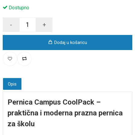
Dostupno
-
+
Dodaj u košaricu
Opis
Pernica Campus CoolPack –
praktična i moderna prazna pernica
za školu