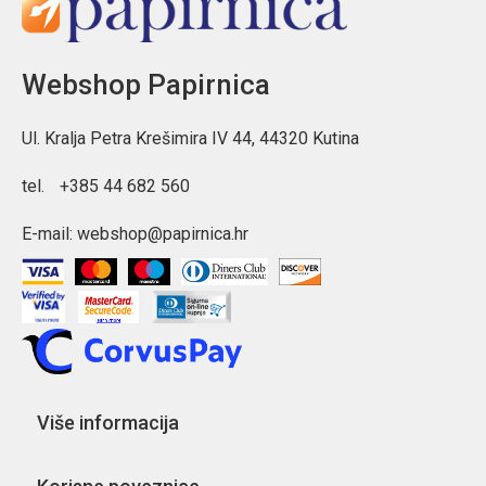
Webshop Papirnica
Ul. Kralja Petra Krešimira IV 44, 44320 Kutina
tel.
+385 44 682 560
E-mail:
webshop@papirnica.hr
Više informacija