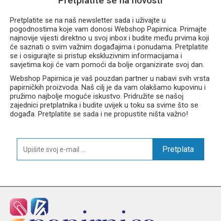
Pretplatite se na novosti
izazove školske godine!
Pretplatite se na naš newsletter sada i uživajte u
pogodnostima koje vam donosi Webshop Papirnica. Primajte
najnovije vijesti direktno u svoj inbox i budite među prvima koji
će saznati o svim važnim događajima i ponudama. Pretplatite
se i osigurajte si pristup ekskluzivnim informacijama i
savjetima koji će vam pomoći da bolje organizirate svoj dan.
Webshop Papirnica je vaš pouzdan partner u nabavi svih vrsta
papirničkih proizvoda. Naš cilj je da vam olakšamo kupovinu i
pružimo najbolje moguće iskustvo. Pridružite se našoj
zajednici pretplatnika i budite uvijek u toku sa svime što se
događa. Pretplatite se sada i ne propustite ništa važno!
Pretplata