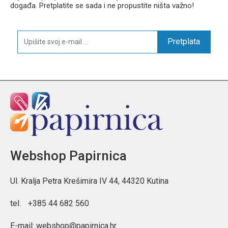
događa. Pretplatite se sada i ne propustite ništa važno!
Pretplata
Webshop Papirnica
Ul. Kralja Petra Krešimira IV 44, 44320 Kutina
tel.
+385 44 682 560
E-mail:
webshop@papirnica.hr