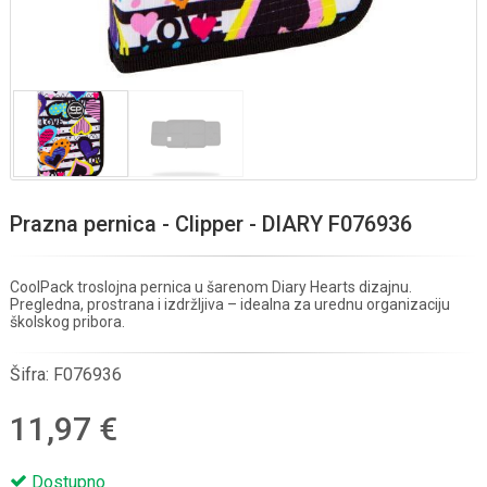
Prazna pernica - Clipper - DIARY F076936
CoolPack troslojna pernica u šarenom Diary Hearts dizajnu.
Pregledna, prostrana i izdržljiva – idealna za urednu organizaciju
školskog pribora.
Šifra:
F076936
11,97 €
Dostupno