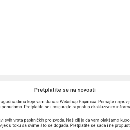
Pretplatite se na novosti
u pogodnostima koje vam donosi Webshop Papirnica. Primajte najnovije 
 ponudama. Pretplatite se i osigurajte si pristup ekskluzivnim infor
 svih vrsta papirničkih proizvoda. Naš cilj je da vam olakšamo kupo
 uvijek u toku sa svime što se događa. Pretplatite se sada i ne propust