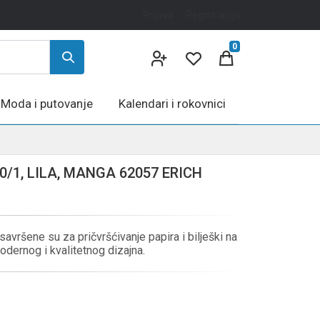
Prijava
Registracija
0
Moda i putovanje
Kalendari i rokovnici
/1, LILA, MANGA 62057 ERICH
vršene su za pričvršćivanje papira i bilješki na
dernog i kvalitetnog dizajna.