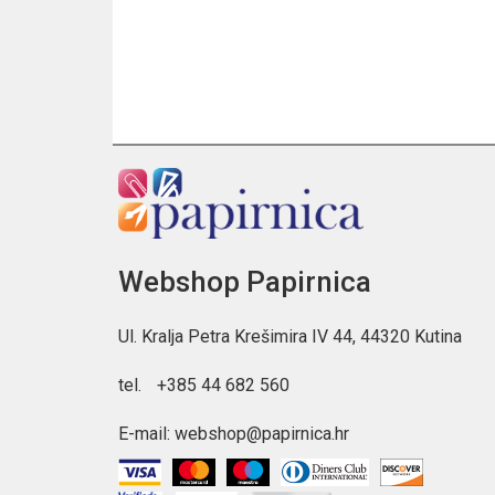
Webshop Papirnica
Ul. Kralja Petra Krešimira IV 44, 44320 Kutina
tel.
+385 44 682 560
E-mail:
webshop@papirnica.hr