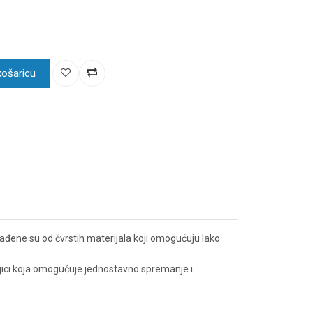
košaricu
Izrađene su od čvrstih materijala koji omogućuju lako
ijici koja omogućuje jednostavno spremanje i