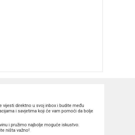
vijesti direktno u svoj inbox i budite među
macijama i savjetima koji će vam pomoći da bolje
vinu i pružimo najbolje moguće iskustvo.
ite ništa važno!