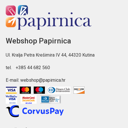
Webshop Papirnica
Ul. Kralja Petra Krešimira IV 44, 44320 Kutina
tel.
+385 44 682 560
E-mail:
webshop@papirnica.hr