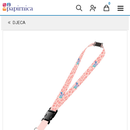
0
DJECA