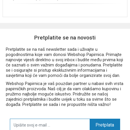
Pretplatite se na novosti
Pretplatite se na naš newsletter sada i uživajte u
pogodnostima koje vam donosi Webshop Papirnica. Primajte
najnovije vijesti direktno u svoj inbox i budite među prvima koji
će saznati o svim važnim događajima i ponudama. Pretplatite
se i osigurajte si pristup ekskluzivnim informacijama i
savjetima koji će vam pomoći da bolje organizirate svoj dan.
Webshop Papirnica je vaš pouzdan partner u nabavi svih vrsta
papirničkih proizvoda. Naš cilj je da vam olakšamo kupovinu i
pružimo najbolje moguće iskustvo. Pridružite se našoj
zajednici pretplatnika i budite uvijek u toku sa svime što se
događa. Pretplatite se sada i ne propustite ništa važno!
Pretplata