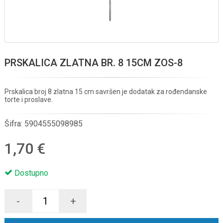
PRSKALICA ZLATNA BR. 8 15CM ZOS-8
Prskalica broj 8 zlatna 15 cm savršen je dodatak za rođendanske
torte i proslave.
Šifra:
5904555098985
1,70 €
Dostupno
-
+