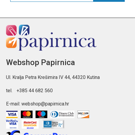
Webshop Papirnica
Ul. Kralja Petra Krešimira IV 44, 44320 Kutina
tel.
+385 44 682 560
E-mail:
webshop@papirnica.hr