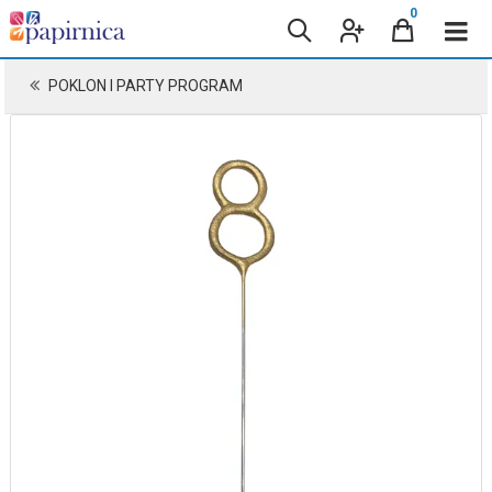
0
POKLON I PARTY PROGRAM