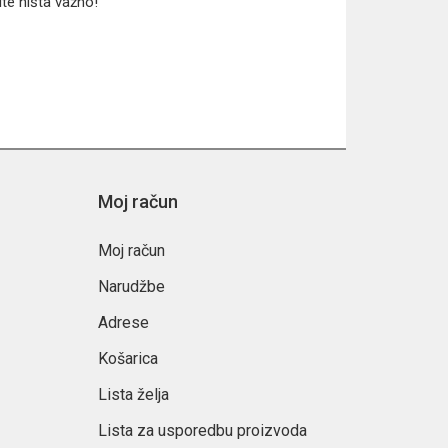
ite ništa važno!
Moj račun
Moj račun
Narudžbe
Adrese
Košarica
Lista želja
Lista za usporedbu proizvoda