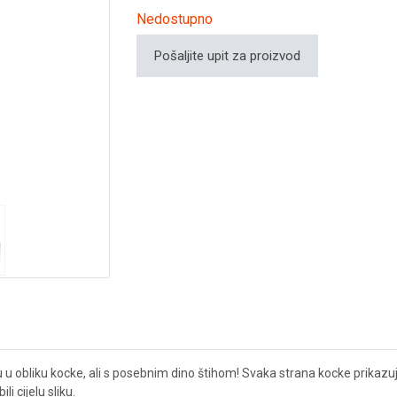
Nedostupno
Pošaljite upit za proizvod
 u obliku kocke, ali s posebnim dino štihom! Svaka strana kocke prikazuje 
i cijelu sliku.