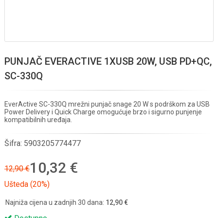
PUNJAČ EVERACTIVE 1XUSB 20W, USB PD+QC,
SC-330Q
EverActive SC-330Q mrežni punjač snage 20 W s podrškom za USB
Power Delivery i Quick Charge omogućuje brzo i sigurno punjenje
kompatibilnih uređaja.
Šifra:
5903205774477
10,32 €
12,90 €
Ušteda (20%)
Najniža cijena u zadnjih 30 dana:
12,90 €