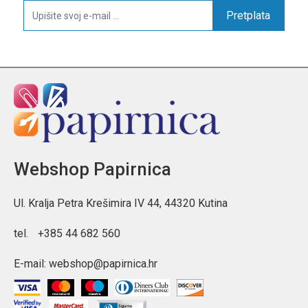
Pretplata
Webshop Papirnica
Ul. Kralja Petra Krešimira IV 44, 44320 Kutina
tel.
+385 44 682 560
E-mail:
webshop@papirnica.hr