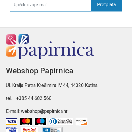
Pretplata
Webshop Papirnica
Ul. Kralja Petra Krešimira IV 44, 44320 Kutina
tel.
+385 44 682 560
E-mail:
webshop@papirnica.hr