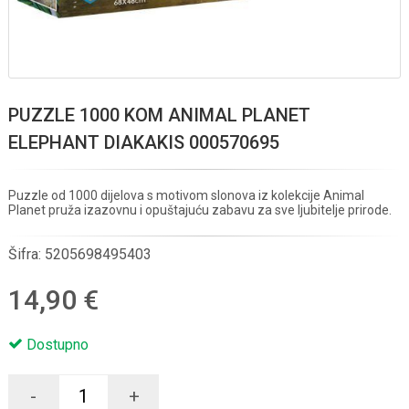
PUZZLE 1000 KOM ANIMAL PLANET
ELEPHANT DIAKAKIS 000570695
Puzzle od 1000 dijelova s motivom slonova iz kolekcije Animal
Planet pruža izazovnu i opuštajuću zabavu za sve ljubitelje prirode.
Šifra:
5205698495403
14,90 €
Dostupno
-
+