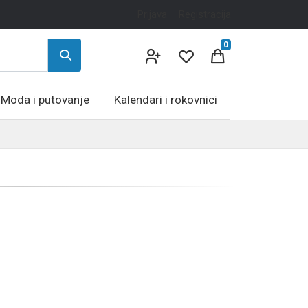
Prijava
Registracija
0
Moda i putovanje
Kalendari i rokovnici