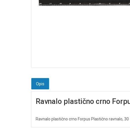
Opis
Ravnalo plastično crno Forp
Ravnalo plastično crno Forpus Plastično ravnalo, 30