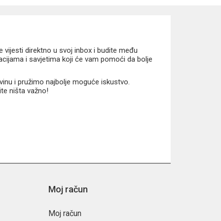
vijesti direktno u svoj inbox i budite među
macijama i savjetima koji će vam pomoći da bolje
vinu i pružimo najbolje moguće iskustvo.
ite ništa važno!
Moj račun
Moj račun