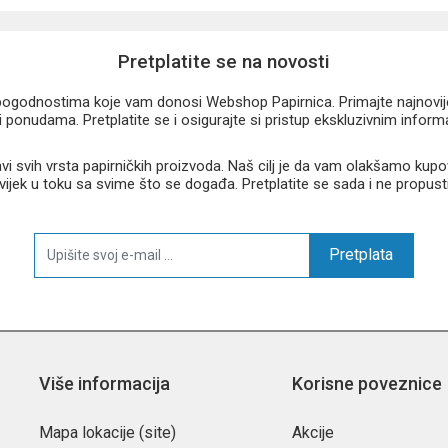
Pretplatite se na novosti
u pogodnostima koje vam donosi Webshop Papirnica. Primajte najnovije 
 ponudama. Pretplatite se i osigurajte si pristup ekskluzivnim infor
 svih vrsta papirničkih proizvoda. Naš cilj je da vam olakšamo kupo
 uvijek u toku sa svime što se događa. Pretplatite se sada i ne propust
Pretplata
Više informacija
Korisne poveznice
Mapa lokacije (site)
Akcije