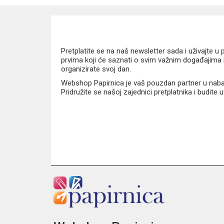
Pretplatite se na naš newsletter sada i uživajte 
prvima koji će saznati o svim važnim događajima i
organizirate svoj dan.
Webshop Papirnica je vaš pouzdan partner u nabavi
Pridružite se našoj zajednici pretplatnika i budite