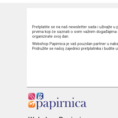
Pretplatite se na naš newsletter sada i uživajte 
prvima koji će saznati o svim važnim događajima i
organizirate svoj dan.
Webshop Papirnica je vaš pouzdan partner u nabavi
Pridružite se našoj zajednici pretplatnika i budite