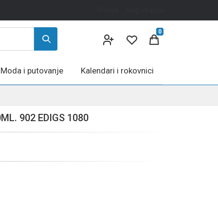
Prijava
Registracija
0
Moda i putovanje
Kalendari i rokovnici
L. 902 EDIGS 1080