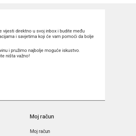
vijesti direktno u svoj inbox i budite među
macijama i savjetima koji će vam pomoći da bolje
vinu i pružimo najbolje moguće iskustvo.
ite ništa važno!
Moj račun
Moj račun