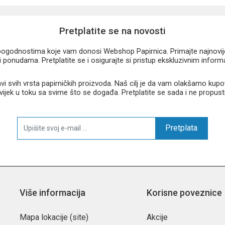
Pretplatite se na novosti
u pogodnostima koje vam donosi Webshop Papirnica. Primajte najnovije 
 ponudama. Pretplatite se i osigurajte si pristup ekskluzivnim infor
 svih vrsta papirničkih proizvoda. Naš cilj je da vam olakšamo kupo
 uvijek u toku sa svime što se događa. Pretplatite se sada i ne propust
Pretplata
Više informacija
Korisne poveznice
Mapa lokacije (site)
Akcije