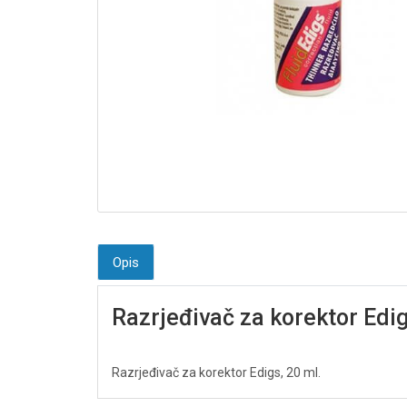
Opis
Razrjeđivač za korektor Edi
Razrjeđivač za korektor Edigs, 20 ml.