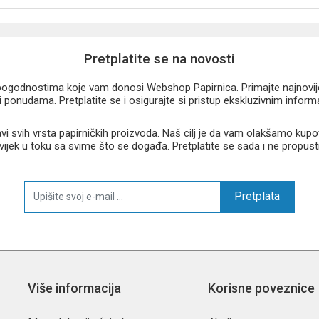
Pretplatite se na novosti
u pogodnostima koje vam donosi Webshop Papirnica. Primajte najnovije 
 ponudama. Pretplatite se i osigurajte si pristup ekskluzivnim infor
 svih vrsta papirničkih proizvoda. Naš cilj je da vam olakšamo kupo
 uvijek u toku sa svime što se događa. Pretplatite se sada i ne propust
Pretplata
Više informacija
Korisne poveznice