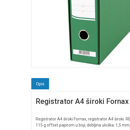
Opis
Registrator A4 široki Fornax
Registrator A4 široki Fornax, registrator A4 široki.
R
115 g offset papirom u boji; debljina uloška: 1,5 mm,