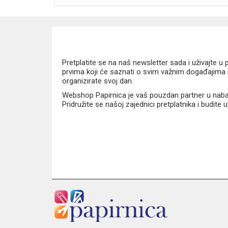
Pretplatite se na naš newsletter sada i uživajte 
prvima koji će saznati o svim važnim događajima i
organizirate svoj dan.
Webshop Papirnica je vaš pouzdan partner u nabavi
Pridružite se našoj zajednici pretplatnika i budite