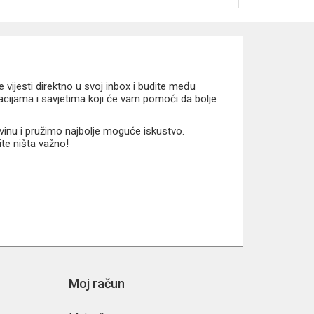
vijesti direktno u svoj inbox i budite među
macijama i savjetima koji će vam pomoći da bolje
vinu i pružimo najbolje moguće iskustvo.
ite ništa važno!
Moj račun