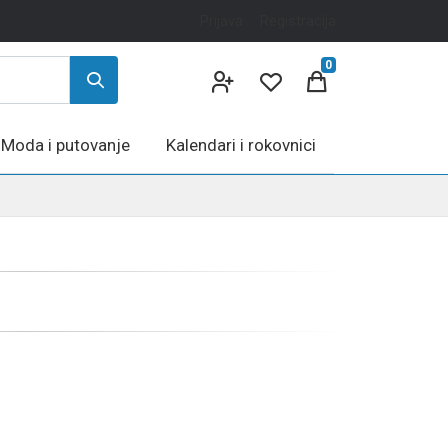
Prijava
Registracija
0
Moda i putovanje
Kalendari i rokovnici