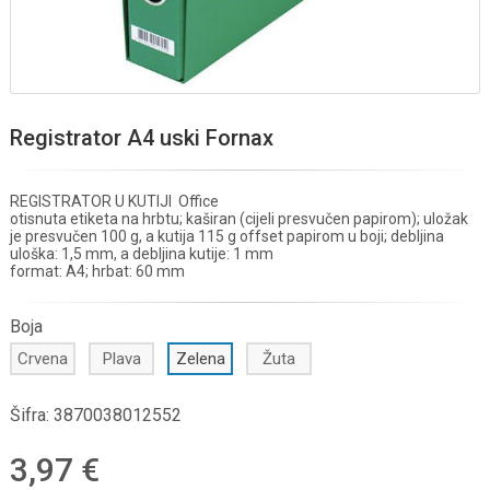
Registrator A4 uski Fornax
REGISTRATOR U KUTIJI Office
otisnuta etiketa na hrbtu; kaširan (cijeli presvučen papirom); uložak
je presvučen 100 g, a kutija 115 g offset papirom u boji; debljina
uloška: 1,5 mm, a debljina kutije: 1 mm
format: A4; hrbat: 60 mm
Boja
Crvena
Plava
Zelena
Žuta
Šifra:
3870038012552
3,97 €