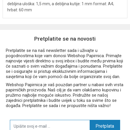
debljina uloška: 1,5 mm, a debljina kutije: 1 mm
format: A4;
hrbat: 60 mm
Pretplatite se na novosti
Pretplatite se na naš newsletter sada i uživajte u
pogodnostima koje vam donosi Webshop Papirnica. Primajte
najnovije vijesti direktno u svoj inbox i budite među prvima koji
će saznati o svim važnim događajima i ponudama. Pretplatite
se i osigurajte si pristup ekskluzivnim informacijama i
savjetima koji će vam pomoći da bolje organizirate svoj dan.
Webshop Papirnica je vaš pouzdan partner u nabavi svih vrsta
papirničkih proizvoda. Naš cilj je da vam olakšamo kupovinu i
pružimo najbolje moguće iskustvo. Pridružite se našoj
zajednici pretplatnika i budite uvijek u toku sa svime što se
događa. Pretplatite se sada i ne propustite ništa važno!
Pretplata