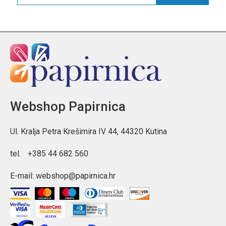
Webshop Papirnica
Ul. Kralja Petra Krešimira IV 44, 44320 Kutina
tel.
+385 44 682 560
E-mail:
webshop@papirnica.hr