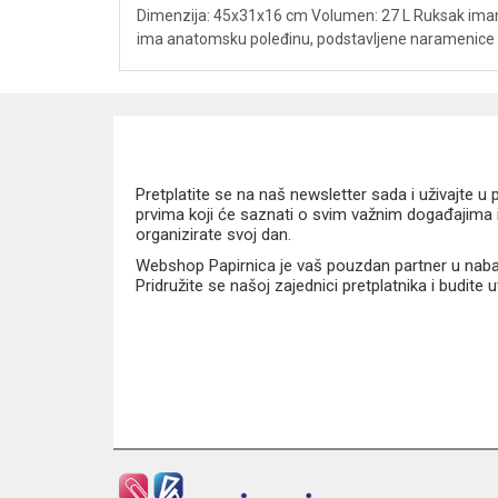
Dimenzija: 45x31x16 cm Volumen: 27 L Ruksak imam dv
ima anatomsku poleđinu, podstavljene naramenice i 
Pretplatite se na naš newsletter sada i uživajte 
prvima koji će saznati o svim važnim događajima i
organizirate svoj dan.
Webshop Papirnica je vaš pouzdan partner u nabavi
Pridružite se našoj zajednici pretplatnika i budite