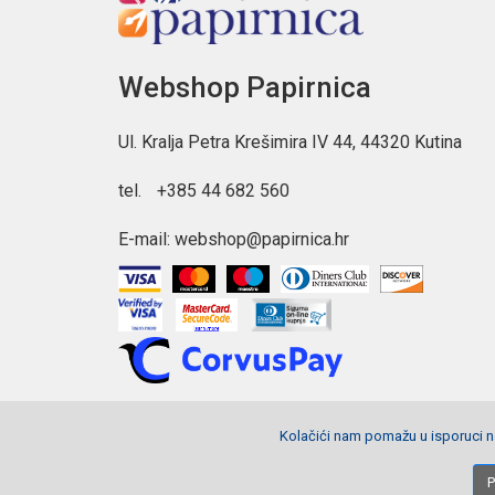
Webshop Papirnica
Ul. Kralja Petra Krešimira IV 44, 44320 Kutina
tel.
+385 44 682 560
E-mail:
webshop@papirnica.hr
Kolačići nam pomažu u isporuci na
Copyright © 2026 Webshop Papirnica. Sva prava pridržana.
P