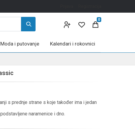
Prijava
Registracija
0
Moda i putovanje
Kalendari i rokovnici
assic
nji s prednje strane s koje također ima i jedan
 podstavljene naramenice i dno.