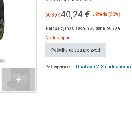
40,24 €
Ušteda (20%)
50,30 €
Najniža cijena u zadnjih 30 dana:
50,30 €
Nedostupno
Pošaljite upit za proizvod
Dostava 2-3 radna dana
Rok isporuke