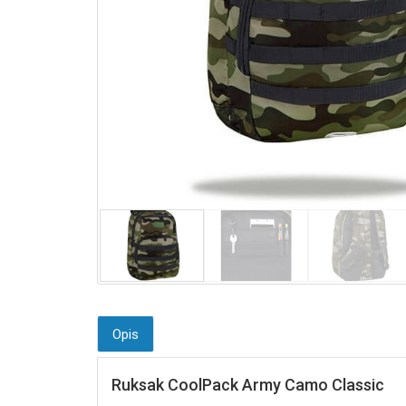
Opis
Ruksak CoolPack Army Camo Classic