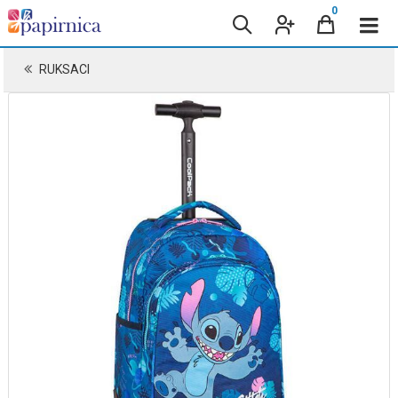
0
RUKSACI