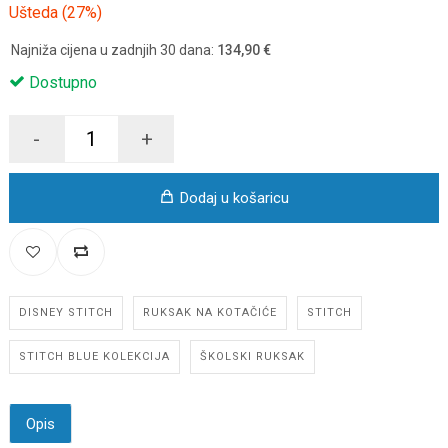
Ušteda (27%)
Najniža cijena u zadnjih 30 dana:
134,90 €
Dostupno
-
+
Dodaj u košaricu
DISNEY STITCH
RUKSAK NA KOTAČIĆE
STITCH
STITCH BLUE KOLEKCIJA
ŠKOLSKI RUKSAK
Opis