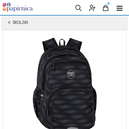
0
ŠKOLSKI