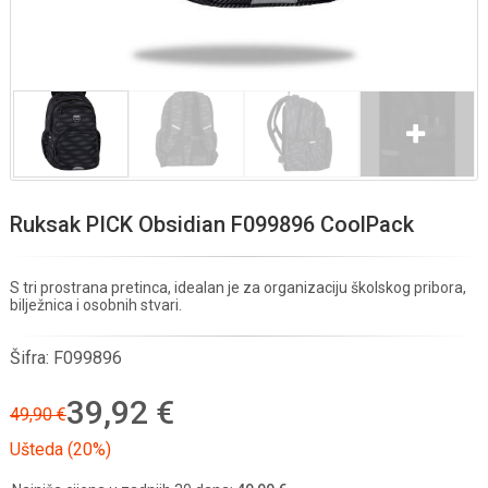
Ruksak PICK Obsidian F099896 CoolPack
S tri prostrana pretinca, idealan je za organizaciju školskog pribora,
bilježnica i osobnih stvari.
Šifra:
F099896
39,92 €
49,90 €
Ušteda (20%)