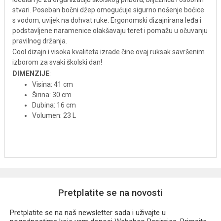
stvari. Poseban bočni džep omogućuje sigurno nošenje bočice
s vodom, uvijek na dohvat ruke. Ergonomski dizajnirana leđa i
podstavljene naramenice olakšavaju teret i pomažu u očuvanju
pravilnog držanja.
Cool dizajn i visoka kvaliteta izrade čine ovaj ruksak savršenim
izborom za svaki školski dan!
DIMENZIJE
:
Visina: 41 cm
Širina: 30 cm
Dubina: 16 cm
Volumen: 23 L
Pretplatite se na novosti
Pretplatite se na naš newsletter sada i uživajte u