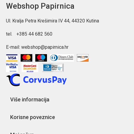
Webshop Papirnica
Ul. Kralja Petra Krešimira IV 44, 44320 Kutina
tel.
+385 44 682 560
E-mail:
webshop@papirnica.hr
Više informacija
Korisne poveznice