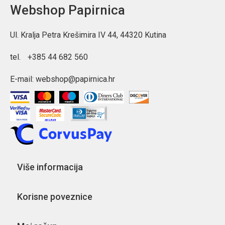
Webshop Papirnica
Ul. Kralja Petra Krešimira IV 44, 44320 Kutina
tel.
+385 44 682 560
E-mail:
webshop@papirnica.hr
Više informacija
Korisne poveznice