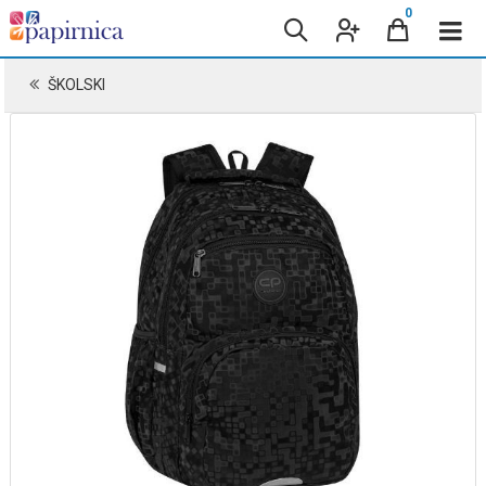
0
ŠKOLSKI