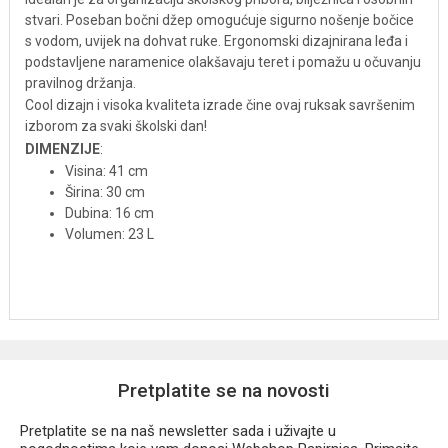
stvari. Poseban bočni džep omogućuje sigurno nošenje bočice
s vodom, uvijek na dohvat ruke. Ergonomski dizajnirana leđa i
podstavljene naramenice olakšavaju teret i pomažu u očuvanju
pravilnog držanja.
Cool dizajn i visoka kvaliteta izrade čine ovaj ruksak savršenim
izborom za svaki školski dan!
DIMENZIJE
:
Visina: 41 cm
Širina: 30 cm
Dubina: 16 cm
Volumen: 23 L
Pretplatite se na novosti
Pretplatite se na naš newsletter sada i uživajte u