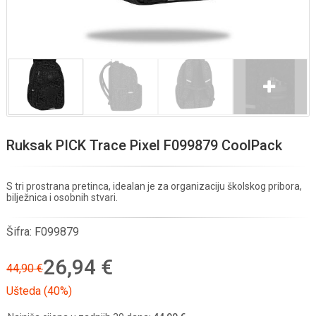
Ruksak PICK Trace Pixel F099879 CoolPack
S tri prostrana pretinca, idealan je za organizaciju školskog pribora,
bilježnica i osobnih stvari.
Šifra:
F099879
26,94 €
44,90 €
Ušteda (40%)