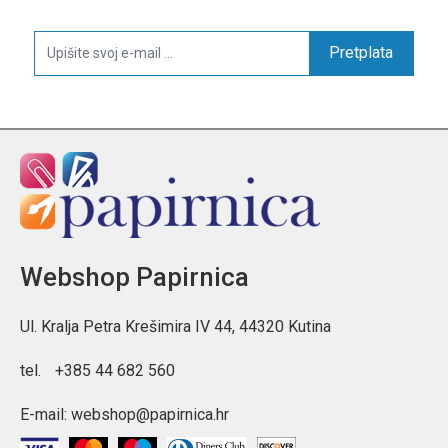
Pretplata
Webshop Papirnica
Ul. Kralja Petra Krešimira IV 44, 44320 Kutina
tel.
+385 44 682 560
E-mail:
webshop@papirnica.hr