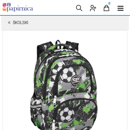
0
ŠKOLSKI