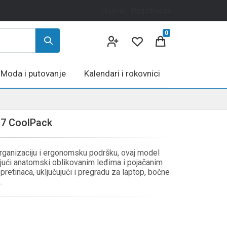
Prijava
Registracija
0
Moda i putovanje
Kalendari i rokovnici
7 CoolPack
organizaciju i ergonomsku podršku, ovaj model
ujući anatomski oblikovanim leđima i pojačanim
retinaca, uključujući i pregradu za laptop, bočne
.