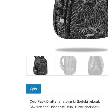
Opis
CoolPack Drafter anatomski školski ruksak
Savršen spoj udobnosti, stila i funkcionalnosti!