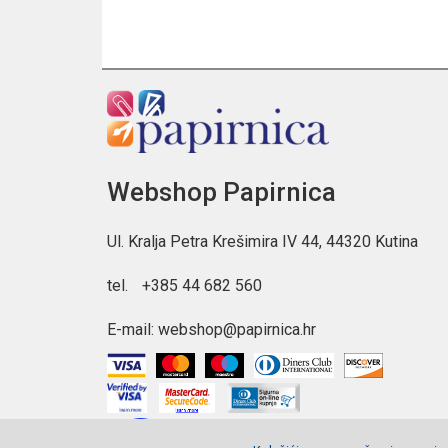
Webshop Papirnica
Ul. Kralja Petra Krešimira IV 44, 44320 Kutina
tel.
+385 44 682 560
E-mail:
webshop@papirnica.hr