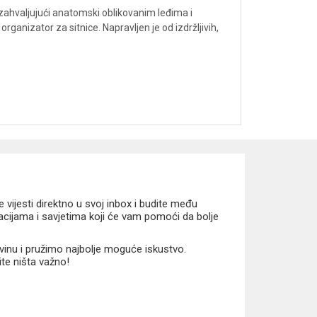
zahvaljujući anatomski oblikovanim leđima i
anizator za sitnice. Napravljen je od izdržljivih,
vijesti direktno u svoj inbox i budite među
macijama i savjetima koji će vam pomoći da bolje
vinu i pružimo najbolje moguće iskustvo.
ite ništa važno!