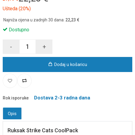
Ušteda (20%)
Najniža cijena u zadnjih 30 dana:
22,23 €
Dostupno
-
+
Dodaj u košaricu
Dostava 2-3 radna dana
Rok isporuke
Opis
Ruksak Strike Cats CoolPack