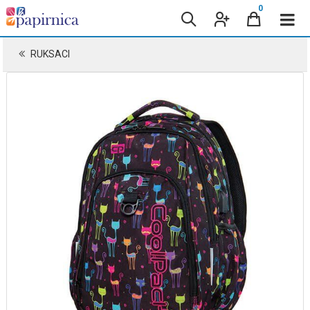
0
RUKSACI