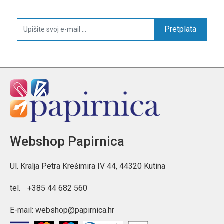
Pretplata
Webshop Papirnica
Ul. Kralja Petra Krešimira IV 44, 44320 Kutina
tel.
+385 44 682 560
E-mail:
webshop@papirnica.hr