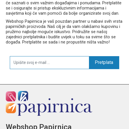
će saznati o svim važnim događajima i ponudama. Pretplatite
se i osigurajte si pristup ekskluzivnim informacijama i
savjetima koji će vam pomoći da bolje organizirate svoj dan.
Webshop Papirnica je vaš pouzdan partner u nabavi svih vrsta
papirničkih proizvoda. Naš cilj je da vam olakšamo kupovinu i
pružimo najbolje moguće iskustvo. Pridružite se našoj
zajednici pretplatnika i budite uvijek u toku sa svime što se
događa. Pretplatite se sada i ne propustite ništa važno!
Pretplata
Webshop Papirnica