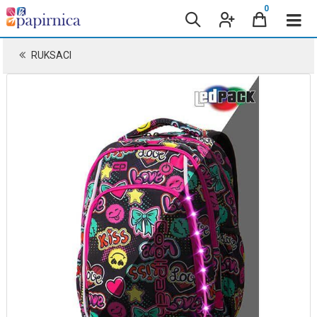
0
RUKSACI