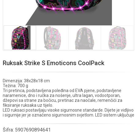
Ruksak Strike S Emoticons CoolPack
Dimenzija: 38x28x18 cm
Težina: 700 g
Tri pretinca, podstavljena poleđina od EVA pjene, podstavljene
naramenice, dno i ručka za nošenje, ultra lagan, vodootporan,
džepovi sa strane za bočicu, pretinac za naočale, remenčići za
fiksiranje ruksaka uz tijelo.
LED ruksaci postavljaju visoke sigurnosne standarde. Dijete je vidljivo
i sigurnije jer je označeno sigurnosnim svjetlom. LED sistem uključuje
Šifra:
5907690894641