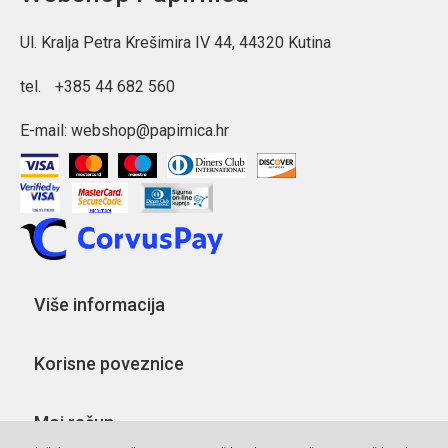
Ul. Kralja Petra Krešimira IV 44, 44320 Kutina
tel.
+385 44 682 560
E-mail:
webshop@papirnica.hr
Više informacija
Korisne poveznice
Moj račun