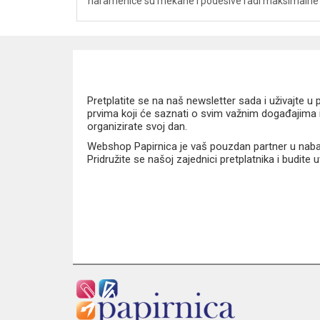
naramenice su mekane i podesive radi maksimalne 
Pretplatite se na naš newsletter sada i uživajte 
prvima koji će saznati o svim važnim događajima i
organizirate svoj dan.
Webshop Papirnica je vaš pouzdan partner u nabavi
Pridružite se našoj zajednici pretplatnika i budite