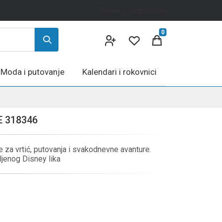
Prijava
Registracija
0
Moda i putovanje
Kalendari i rokovnici
 318346
za vrtić, putovanja i svakodnevne avanture.
ljenog Disney lika