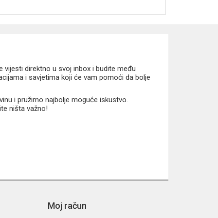
vijesti direktno u svoj inbox i budite među
macijama i savjetima koji će vam pomoći da bolje
vinu i pružimo najbolje moguće iskustvo.
ite ništa važno!
Moj račun