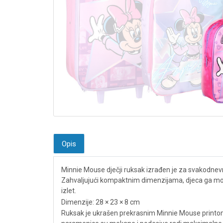
Opis
Minnie Mouse dječji ruksak izrađen je za svakodnevnu
Zahvaljujući kompaktnim dimenzijama, djeca ga mogu 
izlet.
Dimenzije: 28 × 23 × 8 cm
Ruksak je ukrašen prekrasnim Minnie Mouse printom 