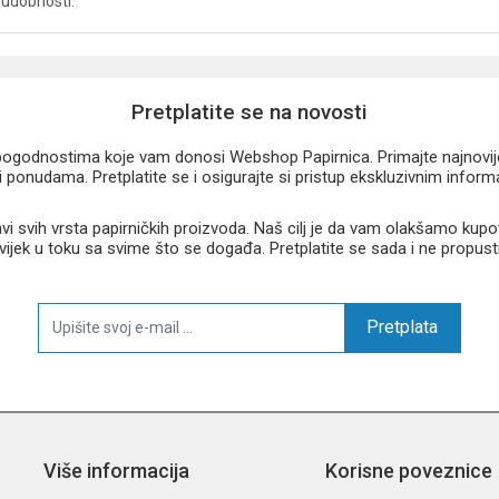
udobnosti.
Pretplatite se na novosti
u pogodnostima koje vam donosi Webshop Papirnica. Primajte najnovije 
 ponudama. Pretplatite se i osigurajte si pristup ekskluzivnim infor
 svih vrsta papirničkih proizvoda. Naš cilj je da vam olakšamo kupo
 uvijek u toku sa svime što se događa. Pretplatite se sada i ne propust
Pretplata
Više informacija
Korisne poveznice