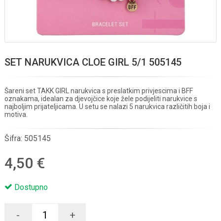
SET NARUKVICA CLOE GIRL 5/1 505145
Šareni set TAKK GIRL narukvica s preslatkim privjescima i BFF
oznakama, idealan za djevojčice koje žele podijeliti narukvice s
najboljim prijateljicama. U setu se nalazi 5 narukvica različitih boja i
motiva.
Šifra:
505145
4,50 €
Dostupno
-
+