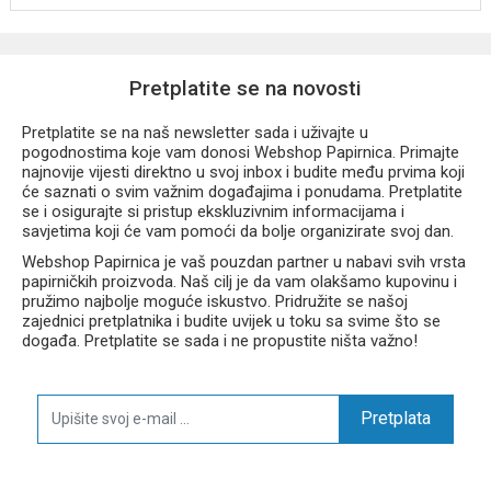
Pretplatite se na novosti
Pretplatite se na naš newsletter sada i uživajte u
pogodnostima koje vam donosi Webshop Papirnica. Primajte
najnovije vijesti direktno u svoj inbox i budite među prvima koji
će saznati o svim važnim događajima i ponudama. Pretplatite
se i osigurajte si pristup ekskluzivnim informacijama i
savjetima koji će vam pomoći da bolje organizirate svoj dan.
Webshop Papirnica je vaš pouzdan partner u nabavi svih vrsta
papirničkih proizvoda. Naš cilj je da vam olakšamo kupovinu i
pružimo najbolje moguće iskustvo. Pridružite se našoj
zajednici pretplatnika i budite uvijek u toku sa svime što se
događa. Pretplatite se sada i ne propustite ništa važno!
Pretplata