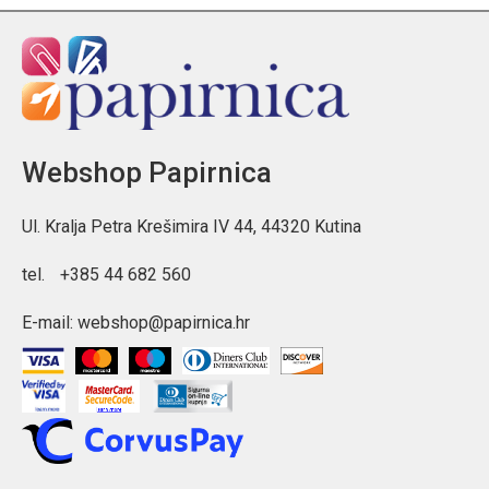
Webshop Papirnica
Ul. Kralja Petra Krešimira IV 44, 44320 Kutina
tel.
+385 44 682 560
E-mail:
webshop@papirnica.hr