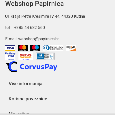
Webshop Papirnica
Ul. Kralja Petra Krešimira IV 44, 44320 Kutina
tel.
+385 44 682 560
E-mail:
webshop@papirnica.hr
Više informacija
Korisne poveznice
Moj račun