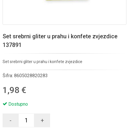
Set srebrni gliter u prahu i konfete zvjezdice
137891
Set srebrni gliter u prahu i konfete zvjezdice
Šifra:
8605028820283
1,98 €
Dostupno
-
+