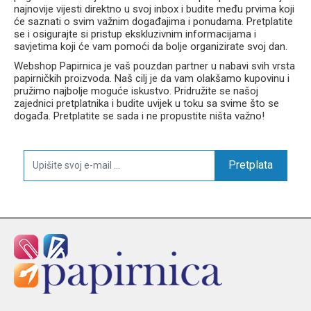
najnovije vijesti direktno u svoj inbox i budite među prvima koji
će saznati o svim važnim događajima i ponudama. Pretplatite
se i osigurajte si pristup ekskluzivnim informacijama i
savjetima koji će vam pomoći da bolje organizirate svoj dan.
Webshop Papirnica je vaš pouzdan partner u nabavi svih vrsta
papirničkih proizvoda. Naš cilj je da vam olakšamo kupovinu i
pružimo najbolje moguće iskustvo. Pridružite se našoj
zajednici pretplatnika i budite uvijek u toku sa svime što se
događa. Pretplatite se sada i ne propustite ništa važno!
Pretplata