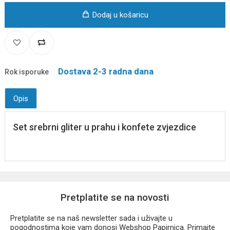
Dodaj u košaricu
Dostava 2-3 radna dana
Rok isporuke
Opis
Set srebrni gliter u prahu i konfete zvjezdice
Pretplatite se na novosti
Pretplatite se na naš newsletter sada i uživajte u
pogodnostima koje vam donosi Webshop Papirnica. Primajte