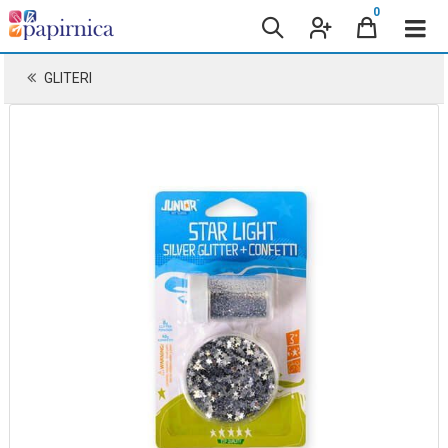
0
GLITERI