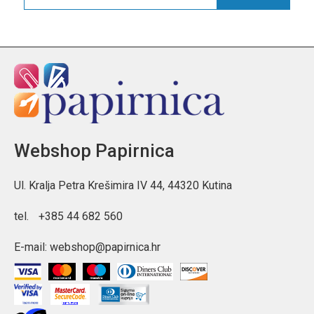
Webshop Papirnica
Ul. Kralja Petra Krešimira IV 44, 44320 Kutina
tel.
+385 44 682 560
E-mail:
webshop@papirnica.hr