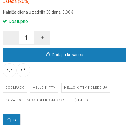
Ušteda (20%)
Najniža cijena u zadnjih 30 dana:
3,30 €
Dostupno
-
+
Dodaj u košaricu
COOLPACK
HELLO KITTY
HELLO KITTY KOLEKCIJA
NOVA COOLPACK KOLEKCIJA 2026.
ŠILJILO
Opis