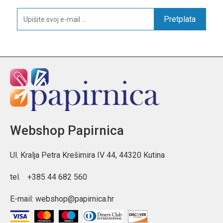
Pretplata
Webshop Papirnica
Ul. Kralja Petra Krešimira IV 44, 44320 Kutina
tel.
+385 44 682 560
E-mail:
webshop@papirnica.hr