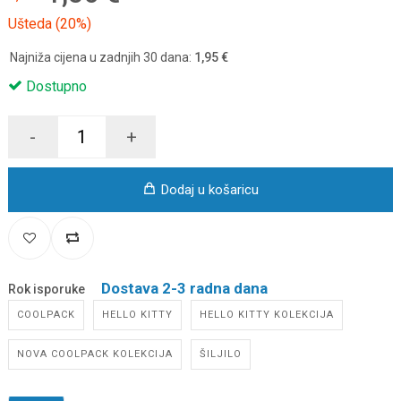
Ušteda (20%)
Najniža cijena u zadnjih 30 dana:
1,95 €
Dostupno
-
+
Dodaj u košaricu
Dostava 2-3 radna dana
Rok isporuke
COOLPACK
HELLO KITTY
HELLO KITTY KOLEKCIJA
NOVA COOLPACK KOLEKCIJA
ŠILJILO