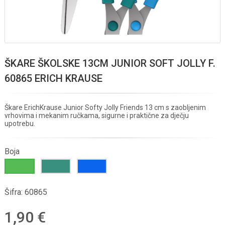
ŠKARE ŠKOLSKE 13CM JUNIOR SOFT JOLLY F.
60865 ERICH KRAUSE
Škare ErichKrause Junior Softy Jolly Friends 13 cm s zaobljenim
vrhovima i mekanim ručkama, sigurne i praktične za dječju
upotrebu.
Boja
Šifra:
60865
1,90 €