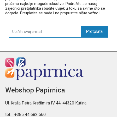
pružimo najbolje moguće iskustvo. Pridružite se našoj
zajednici pretplatnika i budite uvijek u toku sa svime što se
događa. Pretplatite se sada i ne propustite ništa važno!
Pretplata
Webshop Papirnica
Ul. Kralja Petra Krešimira IV 44, 44320 Kutina
tel.
+385 44 682 560